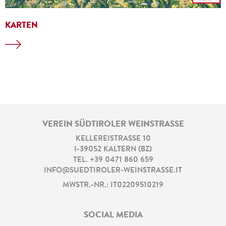
KARTEN
VEREIN SÜDTIROLER WEINSTRASSE
KELLEREISTRASSE 10
I
-
39052
KALTERN
(
BZ
)
TEL.
+39 0471 860 659
INFO@SUEDTIROLER-WEINSTRASSE.IT
MWSTR.-NR.: IT02209510219
SOCIAL MEDIA