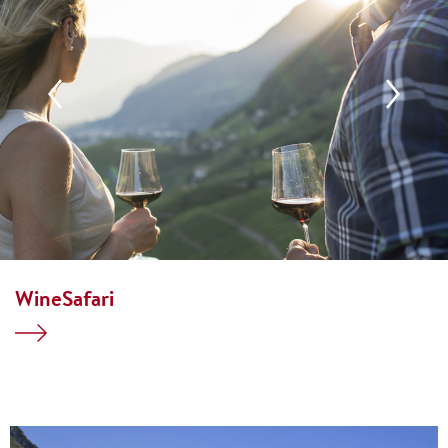
WineSafari